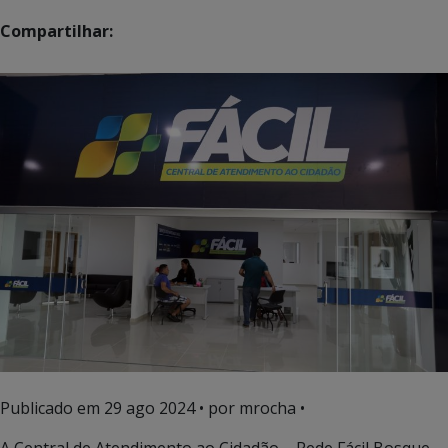
Compartilhar:
Publicado em
29 ago 2024
• por mrocha •
A Central de Atendimento ao Cidadão – Rede Fácil Bosque