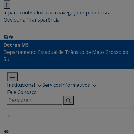
ir para conteúdo
ir para navegação
ir para busca
Ouvidoria
Transparência
Detran MS
Departamento Estadual de Trânsito de Mato Grosso do
Sul
Institucional
Serviços
Informativos
Fale Conosco
Pesquisar
por: