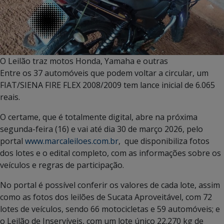
O Leilão traz motos Honda, Yamaha e outras
Entre os 37 automóveis que podem voltar a circular, um
FIAT/SIENA FIRE FLEX 2008/2009 tem lance inicial de 6.065
reais.
O certame, que é totalmente digital, abre na próxima
segunda-feira (16) e vai até dia 30 de março 2026, pelo
portal
www.marcaleiloes.com.br
, que disponibiliza fotos
dos lotes e o edital completo, com as informações sobre os
veículos e regras de participação.
No portal é possível conferir os valores de cada lote, assim
como as fotos dos leilões de Sucata Aproveitável, com 72
lotes de veículos, sendo 66 motocicletas e 59 automóveis; e
o Leilão de Inservíveis, com um lote único 22.270 kg de