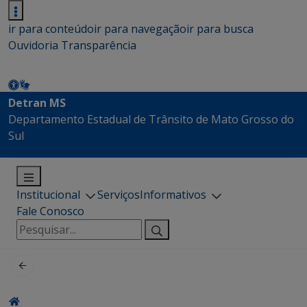
ir para conteúdo
ir para navegação
ir para busca
Ouvidoria
Transparência
Detran MS
Departamento Estadual de Trânsito de Mato Grosso do
Sul
Institucional
Serviços
Informativos
Fale Conosco
Pesquisar
por: