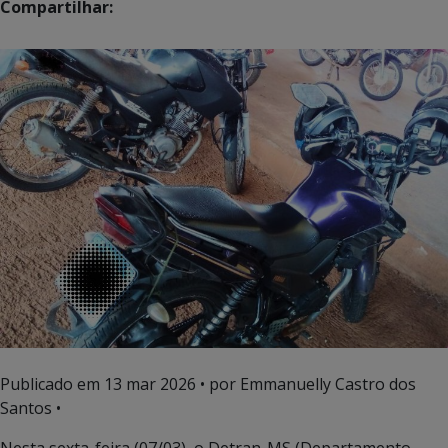
Compartilhar:
Publicado em
13 mar 2026
• por Emmanuelly Castro dos
Santos •
Nesta sexta-feira (07/03), o Detran-MS (Departamento