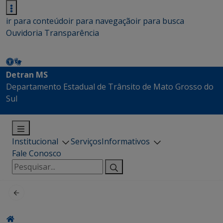
ir para conteúdo
ir para navegação
ir para busca
Ouvidoria
Transparência
Detran MS
Departamento Estadual de Trânsito de Mato Grosso do
Sul
Institucional
Serviços
Informativos
Fale Conosco
Pesquisar
por: