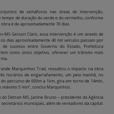
onjuntos de semáforos nas áreas de intervenção,
o tempo de duração do verde e do vermelho, conforme
da obra é de aproximadamente 70 dias.
an-MS Gerson Claro, essa intervenção é um anseio de
 os dias aproximadamente 40 mil veículos passam por
a de sucesso entre Governo do Estado, Prefeitura
tem como único objetivo, oferecer um trânsito mais
rma.
rande Marquinhos Trad, ressaltou o impacto na obra
três horários de engarrafamento, um pela manhã, no
o do percurso de 600m a 1km, gira em torno de 14min,
o máximo 5 min”, conclui Marquinhos.
es do Detran-MS, Janine Bruno – presidente da Agência
secretários municipais, além de vereadores da capital.