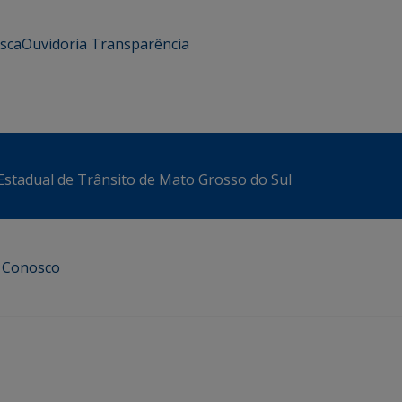
usca
Ouvidoria
Transparência
stadual de Trânsito de Mato Grosso do Sul
e Conosco