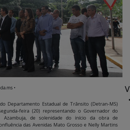
V
da.ms •
 do Departamento Estadual de Trânsito (Detran-MS)
segunda-feira (20) representando o Governador do
 Azambuja, de solenidade do início da obra de
onfluência das Avenidas Mato Grosso e Nelly Martins