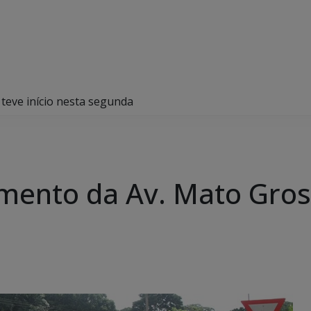
teve início nesta segunda
ento da Av. Mato Gross