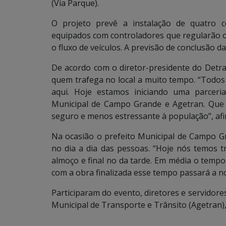
(Via Parque).
O projeto prevê a instalação de quatro c
equipados com controladores que regularão 
o fluxo de veículos. A previsão de conclusão 
De acordo com o diretor-presidente do Detr
quem trafega no local a muito tempo. “Todos
aqui. Hoje estamos iniciando uma parceri
Municipal de Campo Grande e Agetran. Que 
seguro e menos estressante à população”, afi
Na ocasião o prefeito Municipal de Campo G
no dia a dia das pessoas. “Hoje nós temos 
almoço e final no da tarde. Em média o temp
com a obra finalizada esse tempo passará a n
Participaram do evento, diretores e servidor
Municipal de Transporte e Trânsito (Agetran), 