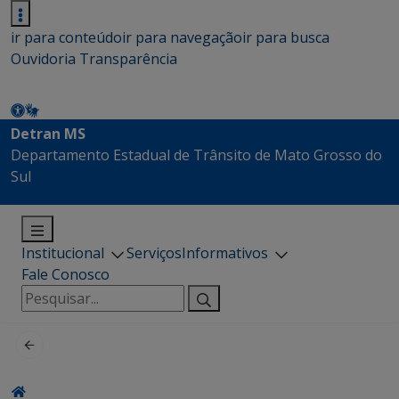
ir para conteúdo
ir para navegação
ir para busca
Ouvidoria
Transparência
Detran MS
Departamento Estadual de Trânsito de Mato Grosso do
Sul
Institucional
Serviços
Informativos
Fale Conosco
Pesquisar
por: