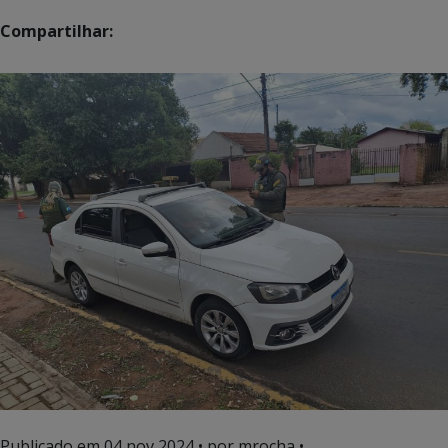
Compartilhar:
Publicado em
04 nov 2024
• por mrocha •