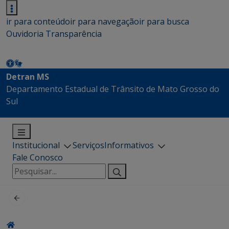
ir para conteúdo
ir para navegação
ir para busca
Ouvidoria
Transparência
Detran MS
Departamento Estadual de Trânsito de Mato Grosso do
Sul
Institucional
Serviços
Informativos
Fale Conosco
Pesquisar
por: