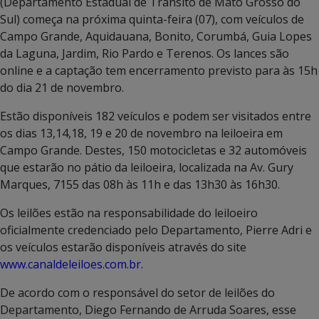
(Departamento Estadual de Trânsito de Mato Grosso do
Sul) começa na próxima quinta-feira (07), com veículos de
Campo Grande, Aquidauana, Bonito, Corumbá, Guia Lopes
da Laguna, Jardim, Rio Pardo e Terenos. Os lances são
online e a captação tem encerramento previsto para às 15h
do dia 21 de novembro.
Estão disponíveis 182 veículos e podem ser visitados entre
os dias 13,14,18, 19 e 20 de novembro na leiloeira em
Campo Grande. Destes, 150 motocicletas e 32 automóveis
que estarão no pátio da leiloeira, localizada na Av. Gury
Marques, 7155 das 08h às 11h e das 13h30 às 16h30.
Os leilões estão na responsabilidade do leiloeiro
oficialmente credenciado pelo Departamento, Pierre Adri e
os veículos estarão disponíveis através do site
www.canaldeleiloes.com.br.
De acordo com o responsável do setor de leilões do
Departamento, Diego Fernando de Arruda Soares, esse