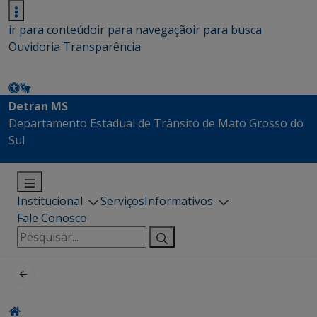
ir para conteúdo
ir para navegação
ir para busca
Ouvidoria
Transparência
Detran MS
Departamento Estadual de Trânsito de Mato Grosso do
Sul
Institucional
Serviços
Informativos
Fale Conosco
Pesquisar
por: