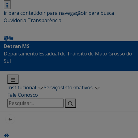
ir para conteúdo
ir para navegação
ir para busca
Ouvidoria
Transparência
Detran MS
Departamento Estadual de Trânsito de Mato Grosso do
Sul
Institucional
Serviços
Informativos
Fale Conosco
Pesquisar
por: