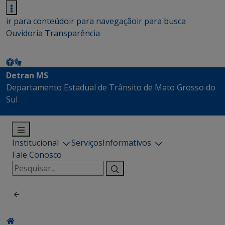
ir para conteúdo
ir para navegação
ir para busca
Ouvidoria
Transparência
Detran MS
Departamento Estadual de Trânsito de Mato Grosso do
Sul
Institucional
Serviços
Informativos
Fale Conosco
Pesquisar
por: