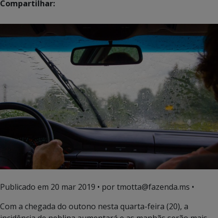
Compartilhar:
Publicado em
20 mar 2019
• por tmotta@fazenda.ms •
Com a chegada do outono nesta quarta-feira (20), a
incidência de neblina aumentará e as manhãs serão mais