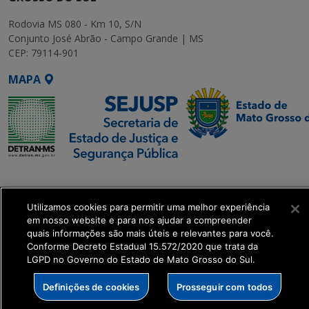
Rodovia MS 080 - Km 10, S/N
Conjunto José Abrão - Campo Grande | MS
CEP: 79114-901
MAPA
SETDIG | Secretaria-
Executiva de
Utilizamos cookies para permitir uma melhor experiência
Transformação Digital
em nosso website e para nos ajudar a compreender
quais informações são mais úteis e relevantes para você.
get_footer();
Conforme Decreto Estadual 15.572/2020 que trata da
LGPD no Governo do Estado de Mato Grosso do Sul.
Definições de cookies
Prosseguir com todos