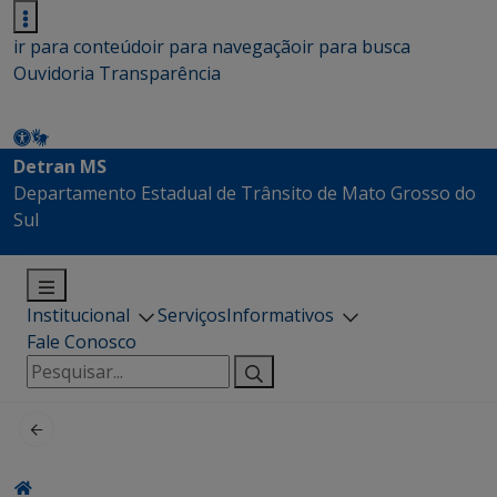
ir para conteúdo
ir para navegação
ir para busca
Ouvidoria
Transparência
Detran MS
Departamento Estadual de Trânsito de Mato Grosso do
Sul
Institucional
Serviços
Informativos
Fale Conosco
Pesquisar
por: