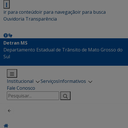
ir para conteúdo
ir para navegação
ir para busca
Ouvidoria
Transparência
Detran MS
Departamento Estadual de Trânsito de Mato Grosso do
Sul
Institucional
Serviços
Informativos
Fale Conosco
Pesquisar
por: