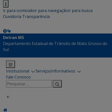
ir para conteúdo
ir para navegação
ir para busca
Ouvidoria
Transparência
Detran MS
Departamento Estadual de Trânsito de Mato Grosso do
Sul
Institucional
Serviços
Informativos
Fale Conosco
Pesquisar
por: