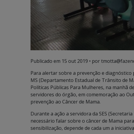
Publicado em
15 out 2019
• por tmotta@fazen
Para alertar sobre a prevenção e diagnóstico
MS (Departamento Estadual de Trânsito de Ma
Políticas Públicas Para Mulheres, na manhã de
servidores do órgão, em comemoração ao Out
prevenção ao Câncer de Mama.
Durante a ação a servidora da SES (Secretaria
necessário falar sobre o câncer de Mama para d
sensibilização, depende de cada um a iniciati