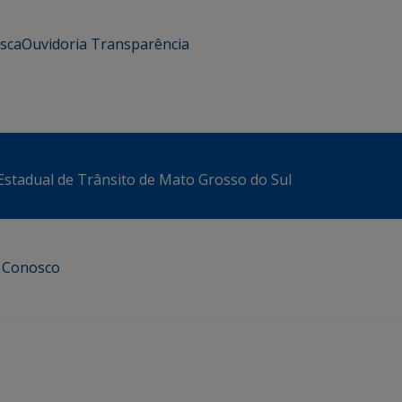
usca
Ouvidoria
Transparência
stadual de Trânsito de Mato Grosso do Sul
e Conosco