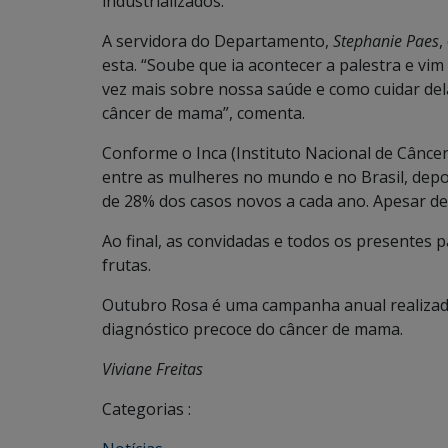
industrializados.
A servidora do Departamento,
Stephanie Paes
,
esta. “Soube que ia acontecer a palestra e vi
vez mais sobre nossa saúde e como cuidar del
câncer de mama”, comenta.
Conforme o Inca (Instituto Nacional de Cânce
entre as mulheres no mundo e no Brasil, dep
de 28% dos casos novos a cada ano. Apesar de
Ao final, as convidadas e todos os presentes
frutas.
Outubro Rosa é uma campanha anual realizada
diagnóstico precoce do câncer de mama.
Viviane Freitas
Categorias :