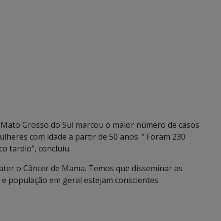
e Mato Grosso do Sul marcou o maior número de casos
heres com idade a partir de 50 anos. ” Foram 230
o tardio”, concluiu.
ater o Câncer de Mama. Temos que disseminar as
 e população em geral estejam conscientes