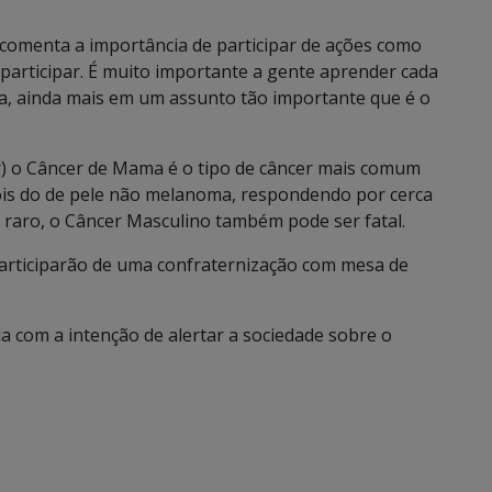
 comenta a importância de participar de ações como
m participar. É muito importante a gente aprender cada
a, ainda mais em um assunto tão importante que é o
r) o Câncer de Mama é o tipo de câncer mais comum
ois do de pele não melanoma, respondendo por cerca
 raro, o Câncer Masculino também pode ser fatal.
 participarão de uma confraternização com mesa de
 com a intenção de alertar a sociedade sobre o