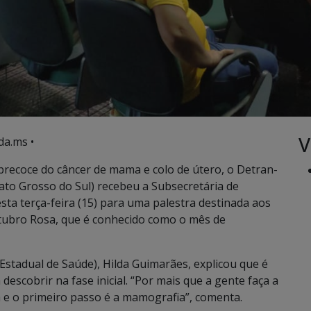
V
da.ms •
 precoce do câncer de mama e colo de útero, o Detran-
to Grosso do Sul) recebeu a Subsecretária de
sta terça-feira (15) para uma palestra destinada aos
ubro Rosa, que é conhecido como o mês de
 Estadual de Saúde), Hilda Guimarães, explicou que é
escobrir na fase inicial. “Por mais que a gente faça a
va e o primeiro passo é a mamografia”, comenta.