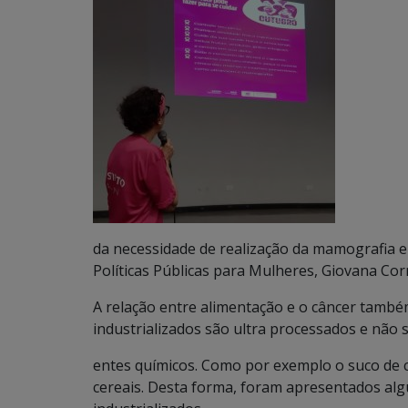
da necessidade de realização da mamografia 
Políticas Públicas para Mulheres, Giovana Cor
A relação entre alimentação e o câncer també
industrializados são ultra processados e nã
entes químicos. Como por exemplo o suco de ca
cereais. Desta forma, foram apresentados alg