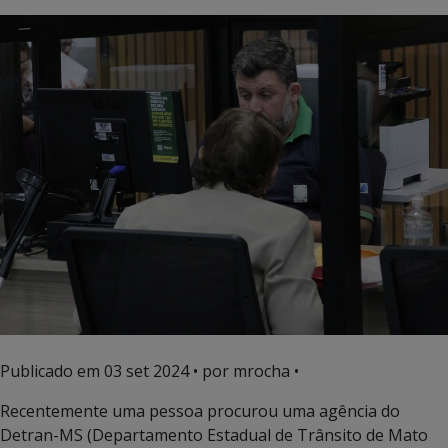
Publicado em
03 set 2024
• por mrocha •
Recentemente uma pessoa procurou uma agência do
Detran-MS (Departamento Estadual de Trânsito de Mato