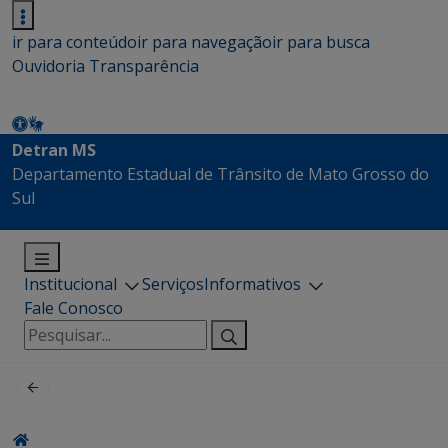
ir para conteúdo
ir para navegação
ir para busca
Ouvidoria
Transparência
Detran MS
Departamento Estadual de Trânsito de Mato Grosso do
Sul
Institucional
Serviços
Informativos
Fale Conosco
Pesquisar
por: