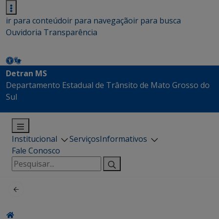
ir para conteúdo
ir para navegação
ir para busca
Ouvidoria
Transparência
Detran MS
Departamento Estadual de Trânsito de Mato Grosso do
Sul
Institucional
Serviços
Informativos
Fale Conosco
Pesquisar
por: