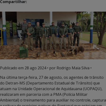
Compartilhar:
Publicado em
28 ago 2024
• por Rodrigo Maia Silva •
Na última terça-feira, 27 de agosto, os agentes de trânsito
do Detran-MS (Departamento Estadual de Trânsito) que
atuam na Unidade Operacional de Aquidauana (UOPAQU),
realizaram em parceria com a PMA (Polícia Militar
Ambiental) o treinamento para auxiliar no controle, captura
e soltura de espécies nativas do Pantanal que estejam em