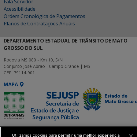
Fala Servidor
Acessibilidade
Ordem Cronológica de Pagamentos
Planos de Contratações Anuais
DEPARTAMENTO ESTADUAL DE TRÂNSITO DE MATO
GROSSO DO SUL
Rodovia MS 080 - Km 10, S/N
Conjunto José Abrão - Campo Grande | MS
CEP: 79114-901
MAPA
SETDIG | Secretaria-
Executiva de
Utilizamos cookies para permitir uma melhor experiência