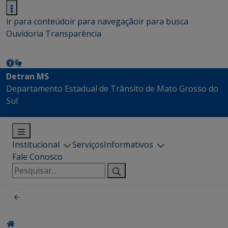
ir para conteúdo
ir para navegação
ir para busca
Ouvidoria
Transparência
Detran MS
Departamento Estadual de Trânsito de Mato Grosso do
Sul
Institucional
Serviços
Informativos
Fale Conosco
Pesquisar
por: