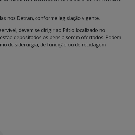
das nos Detran, conforme legislação vigente.
ervível, devem se dirigir ao Pátio localizado no
e estão depositados os bens a serem ofertados. Podem
mo de siderurgia, de fundição ou de reciclagem