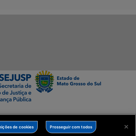
nições de cookies
Prosseguir com todos