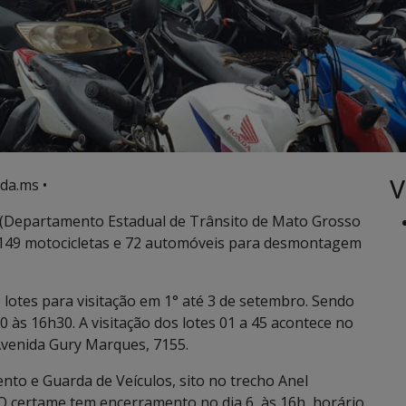
V
da.ms •
S (Departamento Estadual de Trânsito de Mato Grosso
is 149 motocicletas e 72 automóveis para desmontagem
 lotes para visitação em 1° até 3 de setembro. Sendo
às 16h30. A visitação dos lotes 01 a 45 acontece no
Avenida Gury Marques, 7155.
nto e Guarda de Veículos, sito no trecho Anel
 O certame tem encerramento no dia 6, às 16h, horário