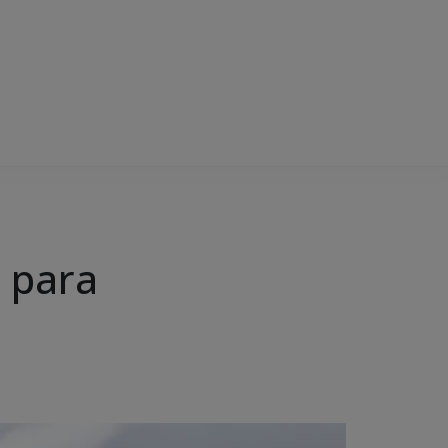
o para