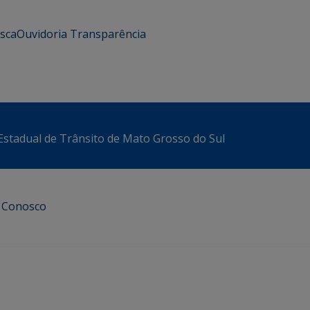
usca
Ouvidoria
Transparência
stadual de Trânsito de Mato Grosso do Sul
e Conosco