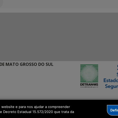
DE MATO GROSSO DO SUL
ormação Digital
o website e para nos ajudar a compreender
Defi
me Decreto Estadual 15.572/2020 que trata da