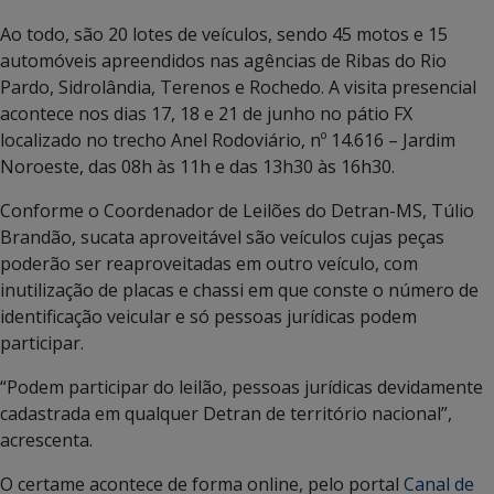
Ao todo, são 20 lotes de veículos, sendo 45 motos e 15
automóveis apreendidos nas agências de Ribas do Rio
Pardo, Sidrolândia, Terenos e Rochedo. A visita presencial
acontece nos dias 17, 18 e 21 de junho no pátio FX
localizado no trecho Anel Rodoviário, nº 14.616 – Jardim
Noroeste, das 08h às 11h e das 13h30 às 16h30.
Conforme o Coordenador de Leilões do Detran-MS, Túlio
Brandão, sucata aproveitável são veículos cujas peças
poderão ser reaproveitadas em outro veículo, com
inutilização de placas e chassi em que conste o número de
identificação veicular e só pessoas jurídicas podem
participar.
“Podem participar do leilão, pessoas jurídicas devidamente
cadastrada em qualquer Detran de território nacional”,
acrescenta.
O certame acontece de forma online, pelo portal
Canal de