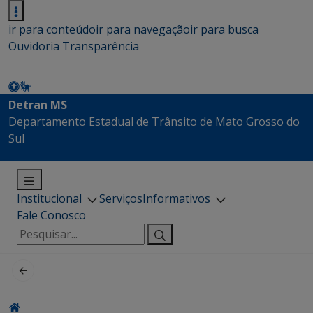
ir para conteúdo
ir para navegação
ir para busca
Ouvidoria
Transparência
Detran MS
Departamento Estadual de Trânsito de Mato Grosso do
Sul
Institucional
Serviços
Informativos
Fale Conosco
Pesquisar
por: