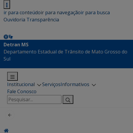
ir para conteúdo
ir para navegação
ir para busca
Ouvidoria
Transparência
Detran MS
Departamento Estadual de Trânsito de Mato Grosso do
Sul
Institucional
Serviços
Informativos
Fale Conosco
Pesquisar
por: