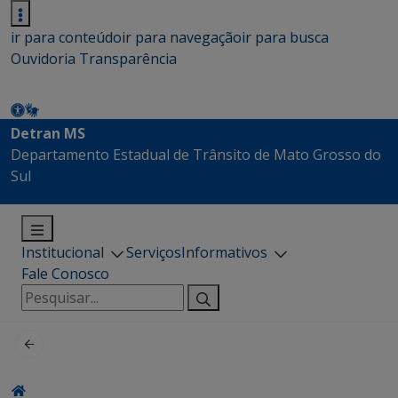
ir para conteúdo
ir para navegação
ir para busca
Ouvidoria
Transparência
Detran MS
Departamento Estadual de Trânsito de Mato Grosso do
Sul
Institucional
Serviços
Informativos
Fale Conosco
Pesquisar
por: