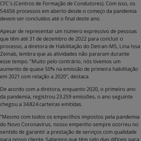
CFC´s (Centros de Formação de Condutores). Com isso, os
54.656 processos em aberto desde o começo da pandemia
devem ser concluídos até o final deste ano.
Apesar de representar um número expressivo de pessoas
que têm até 31 de dezembro de 2022 para concluir o
processo, a diretora de Habilitação do Detran-MS, Lina Issa
Zeinab, lembra que as atividades não pararam durante
esse tempo. “Muito pelo contrário, nós tivemos um
aumento de quase 50% na emissão de primeira habilitação
em 2021 com relação a 2020”, destaca.
De acordo com a diretora, enquanto 2020, o primeiro ano
da pandemia, registrou 23.259 emissões, o ano seguinte
chegou a 34.824 carteiras emitidas.
“Mesmo com todos os empecilhos impostos pela pandemia
do Novo Coronavírus, nosso empenho sempre ocorreu no
sentido de garantir a prestação de serviços com qualidade
para nosso cliente. Sabemos que têm sido dias difíceis para