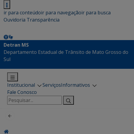
ir para conteúdo
ir para navegação
ir para busca
Ouvidoria
Transparência
Detran MS
Departamento Estadual de Trânsito de Mato Grosso do
Sul
Institucional
Serviços
Informativos
Fale Conosco
Pesquisar
por: