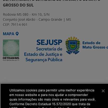
GROSSO DO SUL
Rodovia MS 080 - Km 10, S/N
Conjunto José Abrão - Campo Grande | MS
CEP: 79114-901
MAPA
SETDIG | Secretaria-
Executiva de
Transformação Digital
Utilizamos cookies para permitir uma melhor experiência
get_footer();
em nosso website e para nos ajudar a compreender
quais informações são mais úteis e relevantes para você.
Conforme Decreto Estadual 15.572/2020 que trata da