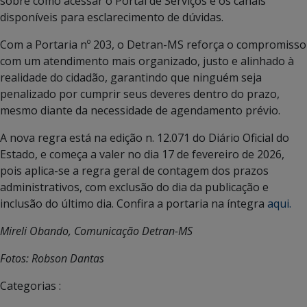
sobre como acessar o Portal de Serviços e os canais
disponíveis para esclarecimento de dúvidas.
Com a Portaria nº 203, o Detran-MS reforça o compromisso
com um atendimento mais organizado, justo e alinhado à
realidade do cidadão, garantindo que ninguém seja
penalizado por cumprir seus deveres dentro do prazo,
mesmo diante da necessidade de agendamento prévio.
A nova regra está na edição n. 12.071 do Diário Oficial do
Estado, e começa a valer no dia 17 de fevereiro de 2026,
pois aplica-se a regra geral de contagem dos prazos
administrativos, com exclusão do dia da publicação e
inclusão do último dia. C
onfira a portaria na íntegra
aqui.
Mireli Obando, Comunicação Detran-MS
Fotos: Robson Dantas
Categorias :