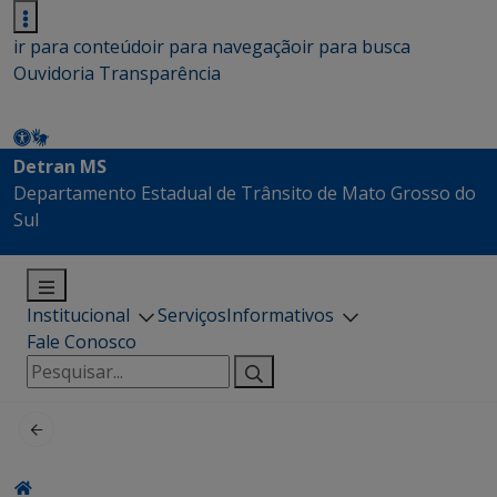
ir para conteúdo
ir para navegação
ir para busca
Ouvidoria
Transparência
Detran MS
Departamento Estadual de Trânsito de Mato Grosso do
Sul
Institucional
Serviços
Informativos
Fale Conosco
Pesquisar
por: