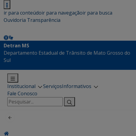
ir para conteúdo
ir para navegação
ir para busca
Ouvidoria
Transparência
Detran MS
Departamento Estadual de Trânsito de Mato Grosso do
Sul
Institucional
Serviços
Informativos
Fale Conosco
Pesquisar
por: