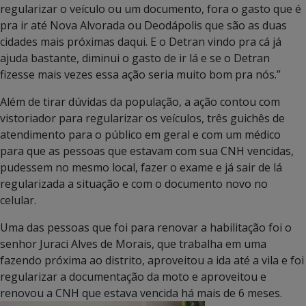
regularizar o veículo ou um documento, fora o gasto que é
pra ir até Nova Alvorada ou Deodápolis que são as duas
cidades mais próximas daqui. E o Detran vindo pra cá já
ajuda bastante, diminui o gasto de ir lá e se o Detran
fizesse mais vezes essa ação seria muito bom pra nós.”
Além de tirar dúvidas da população, a ação contou com
vistoriador para regularizar os veículos, três guichês de
atendimento para o público em geral e com um médico
para que as pessoas que estavam com sua CNH vencidas,
pudessem no mesmo local, fazer o exame e já sair de lá
regularizada a situação e com o documento novo no
celular.
Uma das pessoas que foi para renovar a habilitação foi o
senhor Juraci Alves de Morais, que trabalha em uma
fazendo próxima ao distrito, aproveitou a ida até a vila e foi
regularizar a documentação da moto e aproveitou e
renovou a CNH que estava vencida há mais de 6 meses.