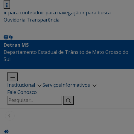
ir para conteúdo
ir para navegação
ir para busca
Ouvidoria
Transparência
Detran MS
Departamento Estadual de Trânsito de Mato Grosso do
Sul
Institucional
Serviços
Informativos
Fale Conosco
Pesquisar
por: