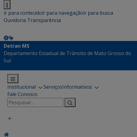
ir para conteúdo
ir para navegação
ir para busca
Ouvidoria
Transparência
Detran MS
Departamento Estadual de Trânsito de Mato Grosso do
Sul
Institucional
Serviços
Informativos
Fale Conosco
Pesquisar
por: