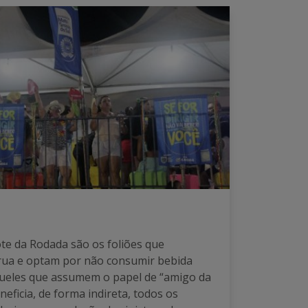
te da Rodada são os foliões que
 rua e optam por não consumir bebida
aqueles que assumem o papel de “amigo da
eficia, de forma indireta, todos os