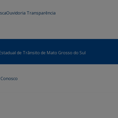
usca
Ouvidoria
Transparência
stadual de Trânsito de Mato Grosso do Sul
e Conosco