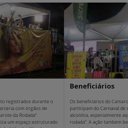
Beneficiários
ito registrados durante o
Os beneficiários do Camaro
arceria com órgãos de
participam do Carnaval de
arote da Rodada”.
alcoólica, especialmente 
iliza um espaço estruturado
rodada”. A ação também ben