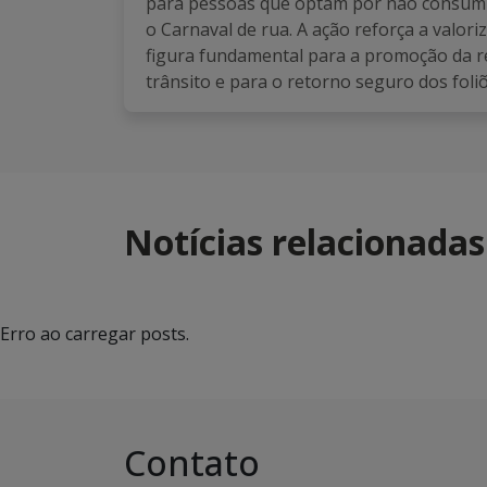
para pessoas que optam por não consumir
o Carnaval de rua. A ação reforça a valor
figura fundamental para a promoção da r
trânsito e para o retorno seguro dos foliõ
Notícias relacionadas
Erro ao carregar posts.
Contato