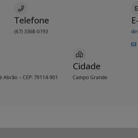
Telefone
E
(67) 3368-0193
di
Cidade
é Abrão – CEP: 79114-901
Campo Grande