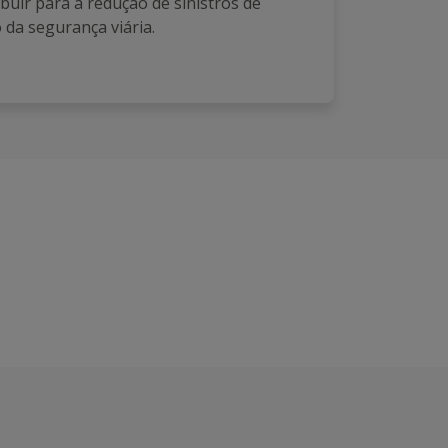
ibuir para a redução de sinistros de
 da segurança viária.