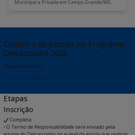
Municipal e Privada em Campo Grande/MS.
Cadastro de Escolas no Programa
Detranzinho 2026
Cadastro reserva
Acessar formulário
Etapas
Inscrição
Completa
• O Termo de Responsabilidade será enviado pela
equipe do Detranzinho no e-mail da escola que realizar