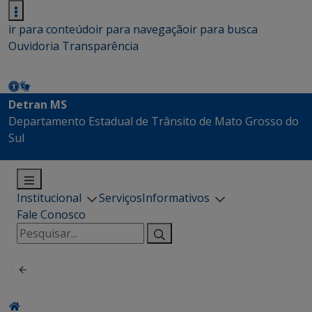
ir para conteúdo
ir para navegação
ir para busca
Ouvidoria
Transparência
Detran MS
Departamento Estadual de Trânsito de Mato Grosso do
Sul
Institucional
Serviços
Informativos
Fale Conosco
Pesquisar
por: