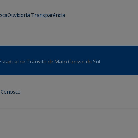
usca
Ouvidoria
Transparência
stadual de Trânsito de Mato Grosso do Sul
e Conosco