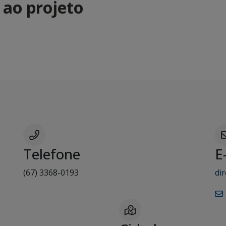
 ao projeto
Telefone
E
(67) 3368-0193
di