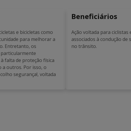
Beneficiários
cletas e bicicletas como
Ação voltada para ciclistas
tunidade para melhorar a
associados à condução de s
o. Entretanto, os
no trânsito.
 particularmente
à falta de proteção física
 a outros. Por isso, o
colho segurança!, voltada