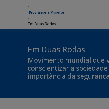
Programas e Projetos
Em Duas Rodas
Em Duas Rodas
Movimento mundial que v
conscientizar a sociedade
importância da segurança