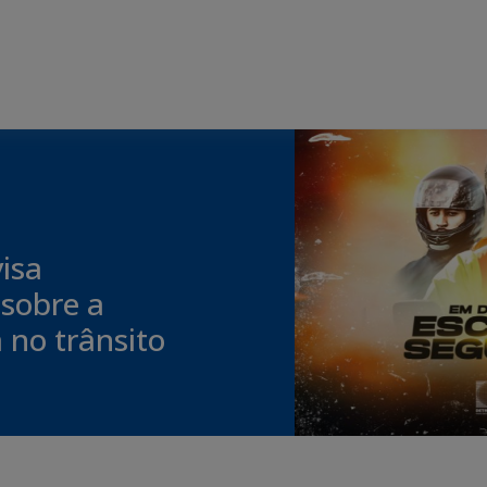
isa
 sobre a
 no trânsito