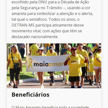
escolhido pela ONU para a Década de Ação
pela Segurança no Trânsito –, usando a cor
amarela para simbolizar a atenção e o alerta,
tal qual o semáforo. Todos os anos, o
DETRAN-MS participa ativamente desse
movimento vital, com ações que têm se
destacado nacionalmente.
Beneficiários
O Maio Amarelo beneficia toda a sociedade,