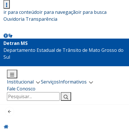
ir para conteúdo
ir para navegação
ir para busca
Ouvidoria
Transparência
Detran MS
Departamento Estadual de Trânsito de Mato Grosso do
Sul
Institucional
Serviços
Informativos
Fale Conosco
Pesquisar
por: