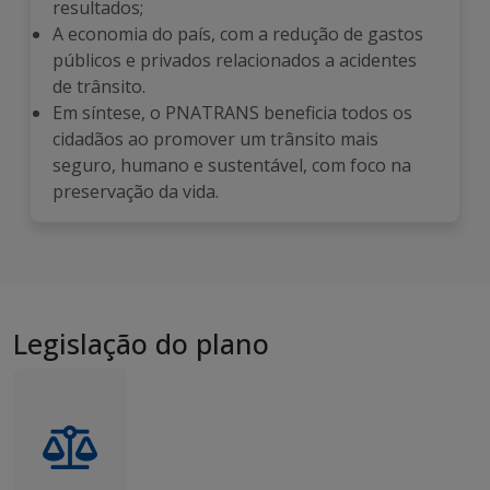
resultados;
A economia do país, com a redução de gastos
públicos e privados relacionados a acidentes
de trânsito.
Em síntese, o PNATRANS beneficia todos os
cidadãos ao promover um trânsito mais
seguro, humano e sustentável, com foco na
preservação da vida.
Legislação do plano