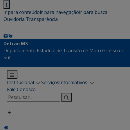
ir para conteúdo
ir para navegação
ir para busca
Ouvidoria
Transparência
Detran MS
Departamento Estadual de Trânsito de Mato Grosso do
Sul
Institucional
Serviços
Informativos
Fale Conosco
Pesquisar
por: