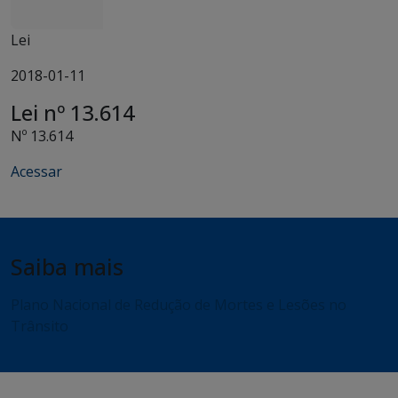
Lei
2018-01-11
Lei nº 13.614
Nº 13.614
Acessar
Saiba mais
Plano Nacional de Redução de Mortes e Lesões no
Trânsito