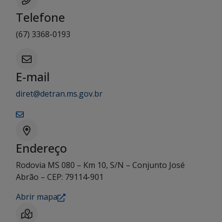
Telefone
(67) 3368-0193
E-mail
diret@detran.ms.gov.br
Endereço
Rodovia MS 080 – Km 10, S/N – Conjunto José
Abrão – CEP: 79114-901
Abrir mapa