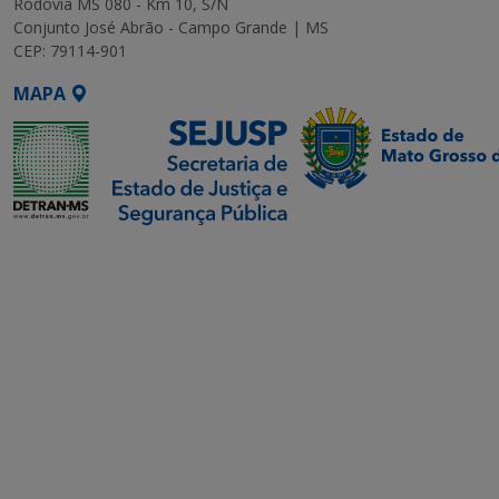
Rodovia MS 080 - Km 10, S/N
Conjunto José Abrão - Campo Grande | MS
CEP: 79114-901
MAPA
SETDIG | Secretaria-
Executiva de
Transformação Digital