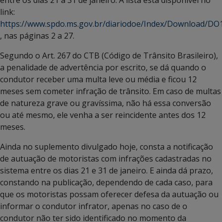
link:
https://www.spdo.ms.gov.br/diariodoe/Index/Download/D
, nas páginas 2 a 27.
Segundo o Art. 267 do CTB (Código de Trânsito Brasileiro),
a penalidade de advertência por escrito, se dá quando o
condutor receber uma multa leve ou média e ficou 12
meses sem cometer infração de trânsito. Em caso de multas
de natureza grave ou gravíssima, não há essa conversão
ou até mesmo, ele venha a ser reincidente antes dos 12
meses.
Ainda no suplemento divulgado hoje, consta a notificação
de autuação de motoristas com infrações cadastradas no
sistema entre os dias 21 e 31 de janeiro. E ainda dá prazo,
constando na publicação, dependendo de cada caso, para
que os motoristas possam oferecer defesa da autuação ou
informar o condutor infrator, apenas no caso de o
condutor não ter sido identificado no momento da