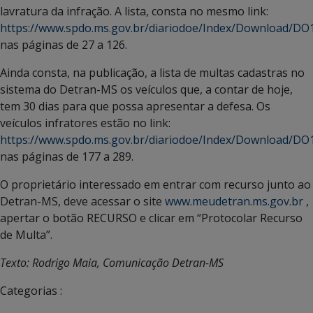
lavratura da infração. A lista, consta no mesmo link:
https://www.spdo.ms.gov.br/diariodoe/Index/Download/D
nas páginas de 27 a 126.
Ainda consta, na publicação, a lista de multas cadastras no
sistema do Detran-MS os veículos que, a contar de hoje,
tem 30 dias para que possa apresentar a defesa. Os
veículos infratores estão no link:
https://www.spdo.ms.gov.br/diariodoe/Index/Download/D
nas páginas de 177 a 289.
O proprietário interessado em entrar com recurso junto ao
Detran-MS, deve acessar o site
www.meudetran.ms.gov.br
,
apertar o botão RECURSO e clicar em “Protocolar Recurso
de Multa”.
Texto: Rodrigo Maia, Comunicação Detran-MS
Categorias :