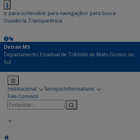
ir para conteúdo
ir para navegação
ir para busca
Ouvidoria
Transparência
Detran MS
Departamento Estadual de Trânsito de Mato Grosso do
Sul
Institucional
Serviços
Informativos
Fale Conosco
Pesquisar
por: