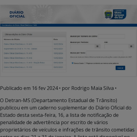
Publicado em
16 fev 2024
• por Rodrigo Maia Silva •
O Detran-MS (Departamento Estadual de Trânsito)
publicou em um caderno suplementar do Diário Oficial do
Estado desta sexta-feira, 16, a lista de notificação de
penalidade de advertência por escrito de vários
proprietários de veículos e infrações de trânsito cometidas
entre os dias 21 a 31 de janeiro. A lista está disponível no