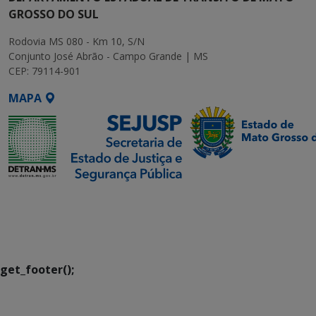
GROSSO DO SUL
Rodovia MS 080 - Km 10, S/N
Conjunto José Abrão - Campo Grande | MS
CEP: 79114-901
MAPA
SETDIG | Secretaria-
Executiva de
Transformação Digital
get_footer();