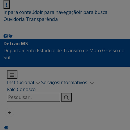
ir para conteúdo
ir para navegação
ir para busca
Ouvidoria
Transparência
Detran MS
Departamento Estadual de Trânsito de Mato Grosso do
Sul
Institucional
Serviços
Informativos
Fale Conosco
Pesquisar
por: