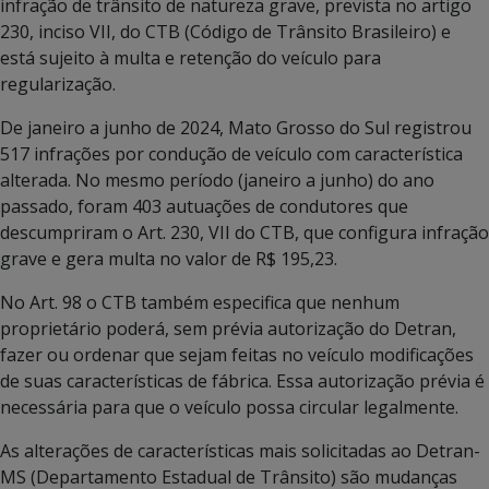
infração de trânsito de natureza grave, prevista no artigo
230, inciso VII, do CTB (Código de Trânsito Brasileiro) e
está sujeito à multa e retenção do veículo para
regularização.
De janeiro a junho de 2024, Mato Grosso do Sul registrou
517 infrações por condução de veículo com característica
alterada. No mesmo período (janeiro a junho) do ano
passado, foram 403 autuações de condutores que
descumpriram o Art. 230, VII do CTB, que configura infração
grave e gera multa no valor de R$ 195,23.
No Art. 98 o CTB também especifica que nenhum
proprietário poderá, sem prévia autorização do Detran,
fazer ou ordenar que sejam feitas no veículo modificações
de suas características de fábrica. Essa autorização prévia é
necessária para que o veículo possa circular legalmente.
As alterações de características mais solicitadas ao Detran-
MS (Departamento Estadual de Trânsito) são mudanças