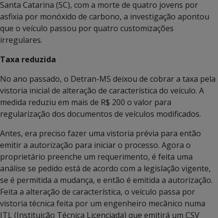
Santa Catarina (SC), com a morte de quatro jovens por
asfixia por monóxido de carbono, a investigação apontou
que o veículo passou por quatro customizações
irregulares.
Taxa reduzida
No ano passado, o Detran-MS deixou de cobrar a taxa pela
vistoria inicial de alteração de característica do veículo. A
medida reduziu em mais de R$ 200 o valor para
regularização dos documentos de veículos modificados.
Antes, era preciso fazer uma vistoria prévia para então
emitir a autorização para iniciar o processo. Agora o
proprietário preenche um requerimento, é feita uma
análise se pedido está de acordo com a legislação vigente,
se é permitida a mudança, e então é emitida a autorização.
Feita a alteração de característica, o veículo passa por
vistoria técnica feita por um engenheiro mecânico numa
ITL (Instituição Técnica Licenciada) que emitirá um CSV