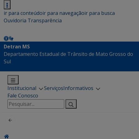
ir para conteúdo
ir para navegação
ir para busca
Ouvidoria
Transparência
Detran MS
Departamento Estadual de Trânsito de Mato Grosso do
Sul
Institucional
Serviços
Informativos
Fale Conosco
Pesquisar
por: