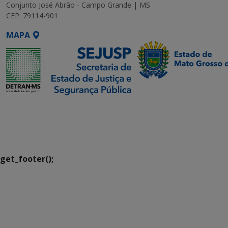
Conjunto José Abrão - Campo Grande | MS
CEP: 79114-901
MAPA
SETDIG | Secretaria-
Executiva de
Transformação Digital
get_footer();