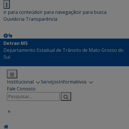
ir para conteúdo
ir para navegação
ir para busca
Ouvidoria
Transparência
Detran MS
Departamento Estadual de Trânsito de Mato Grosso do
Sul
Institucional
Serviços
Informativos
Fale Conosco
Pesquisar
por: