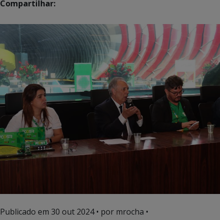
Compartilhar:
Publicado em
30 out 2024
• por mrocha •