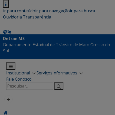
ir para conteúdo
ir para navegação
ir para busca
Ouvidoria
Transparência
Detran MS
Departamento Estadual de Trânsito de Mato Grosso do
Sul
Institucional
Serviços
Informativos
Fale Conosco
Pesquisar
por: