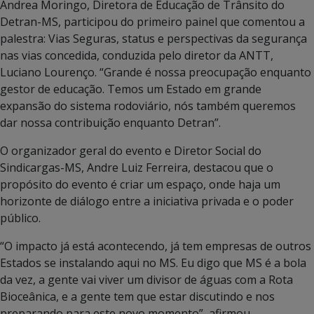
Andrea Moringo, Diretora de Educação de Trânsito do
Detran-MS, participou do primeiro painel que comentou a
palestra: Vias Seguras, status e perspectivas da segurança
nas vias concedida, conduzida pelo diretor da ANTT,
Luciano Lourenço. “Grande é nossa preocupação enquanto
gestor de educação. Temos um Estado em grande
expansão do sistema rodoviário, nós também queremos
dar nossa contribuição enquanto Detran”.
O organizador geral do evento e Diretor Social do
Sindicargas-MS, Andre Luiz Ferreira, destacou que o
propósito do evento é criar um espaço, onde haja um
horizonte de diálogo entre a iniciativa privada e o poder
público.
“O impacto já está acontecendo, já tem empresas de outros
Estados se instalando aqui no MS. Eu digo que MS é a bola
da vez, a gente vai viver um divisor de águas com a Rota
Bioceânica, e a gente tem que estar discutindo e nos
preparando para este novo momento”, afirmou.