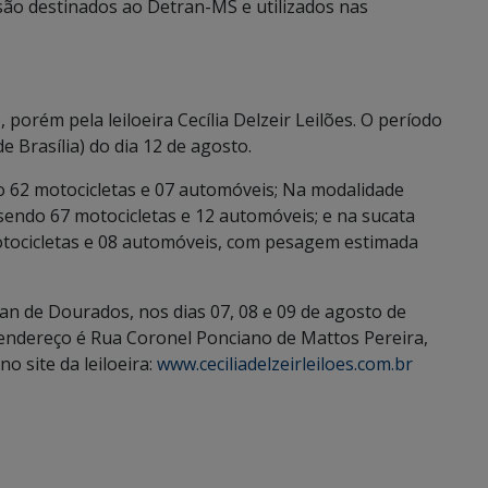
são destinados ao Detran-MS e utilizados nas
orém pela leiloeira Cecília Delzeir Leilões. O período
de Brasília) do dia 12 de agosto.
ndo 62 motocicletas e 07 automóveis; Na modalidade
 sendo 67 motocicletas e 12 automóveis; e na sucata
motocicletas e 08 automóveis, com pesagem estimada
ran de Dourados, nos dias 07, 08 e 09 de agosto de
 endereço é Rua Coronel Ponciano de Mattos Pereira,
no site da leiloeira:
www.ceciliadelzeirleiloes.com.br