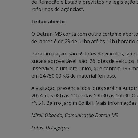
de Remoção e Estadia previstos na legislação 
reformas de agências”.
Leilão aberto
O Detran-MS conta com outro certame aberto, p
de lances é de 29 de julho até às 11h (horário 
Para circulação, são 69 lotes de veículos, se
sucata aproveitável, são 26 lotes de veículos,
inservível, é um lote único, que contém 195 
em 24.750,00 KG de material ferroso.
A visitação presencial dos lotes será na Autot
2024, das 08h às 11h e das 13h30 às 16h30. O
nº. 51, Bairro Jardim Colibri. Mais informações 
Mireli Obando, Comunicação Detran-MS
Fotos: Divulgação