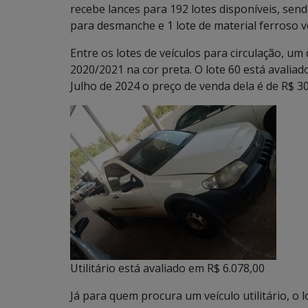
recebe lances para 192 lotes disponíveis, send
para desmanche e 1 lote de material ferroso v
Entre os lotes de veículos para circulação, 
2020/2021 na cor preta. O lote 60 está avaliad
Julho de 2024 o preço de venda dela é de R$ 30
Utilitário está avaliado em R$ 6.078,00
Já para quem procura um veículo utilitário, o