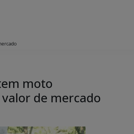
 mercado
 tem moto
o valor de mercado