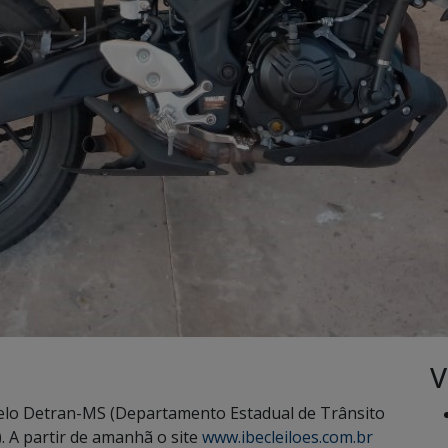
V
 pelo Detran-MS (Departamento Estadual de Trânsito
. A partir de amanhã o site
www.ibecleiloes.com.br