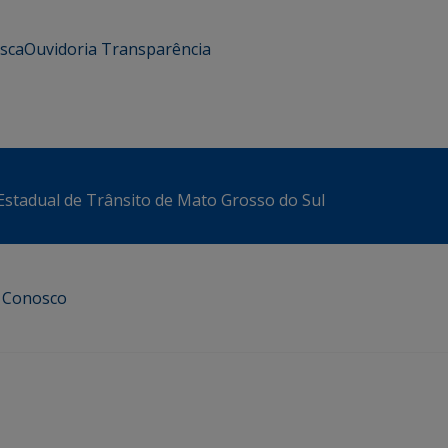
usca
Ouvidoria
Transparência
stadual de Trânsito de Mato Grosso do Sul
e Conosco