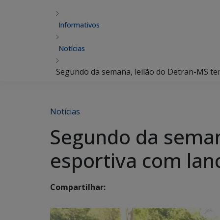
Informativos
Notícias
Segundo da semana, leilão do Detran-MS tem
Notícias
Segundo da seman
esportiva com lan
Compartilhar: