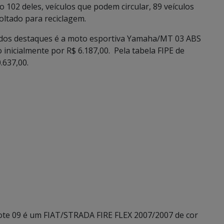
o 102 deles, veículos que podem circular, 89 veículos
oltado para reciclagem.
um dos destaques é a moto esportiva Yamaha/MT 03 ABS
o inicialmente por R$ 6.187,00. Pela tabela FIPE de
.637,00.
 lote 09 é um FIAT/STRADA FIRE FLEX 2007/2007 de cor