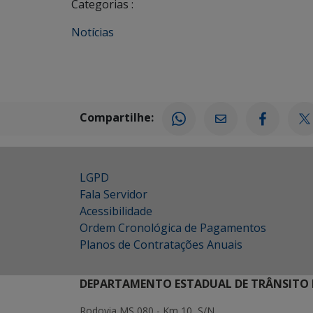
Categorias :
Notícias
Compartilhe:
LGPD
Fala Servidor
Acessibilidade
Ordem Cronológica de Pagamentos
Planos de Contratações Anuais
DEPARTAMENTO ESTADUAL DE TRÂNSITO 
Rodovia MS 080 - Km 10, S/N