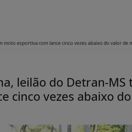
 moto esportiva com lance cinco vezes abaixo do valor de
a, leilão do Detran-MS
ce cinco vezes abaixo d