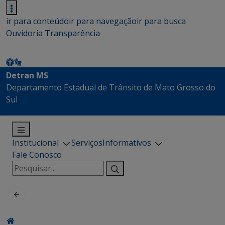
ir para conteúdo
ir para navegação
ir para busca
Ouvidoria
Transparência
Detran MS
Departamento Estadual de Trânsito de Mato Grosso do
Sul
Institucional
Serviços
Informativos
Fale Conosco
Pesquisar
por: