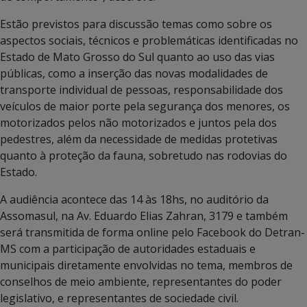
Estão previstos para discussão temas como sobre os
aspectos sociais, técnicos e problemáticas identificadas no
Estado de Mato Grosso do Sul quanto ao uso das vias
públicas, como a inserção das novas modalidades de
transporte individual de pessoas, responsabilidade dos
veículos de maior porte pela segurança dos menores, os
motorizados pelos não motorizados e juntos pela dos
pedestres, além da necessidade de medidas protetivas
quanto à proteção da fauna, sobretudo nas rodovias do
Estado.
A audiência acontece das 14 às 18hs, no auditório da
Assomasul, na Av. Eduardo Elias Zahran, 3179 e também
será transmitida de forma online pelo Facebook do Detran-
MS com a participação de autoridades estaduais e
municipais diretamente envolvidas no tema, membros de
conselhos de meio ambiente, representantes do poder
legislativo, e representantes de sociedade civil.