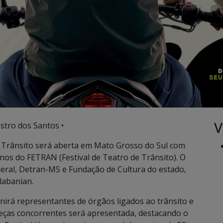
V
stro dos Santos •
o Trânsito será aberta em Mato Grosso do Sul com
anos do FETRAN (Festival de Teatro de Trânsito). O
deral, Detran-MS e Fundação de Cultura do estado,
labanian.
rá representantes de órgãos ligados ao trânsito e
 peças concorrentes será apresentada, destacando o