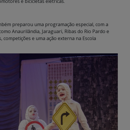
motores e bicicletas elétricas.
também preparou uma programação especial, com a
 como Anaurilândia, Jaraguari, Ribas do Rio Pardo e
os, competições e uma ação externa na Escola