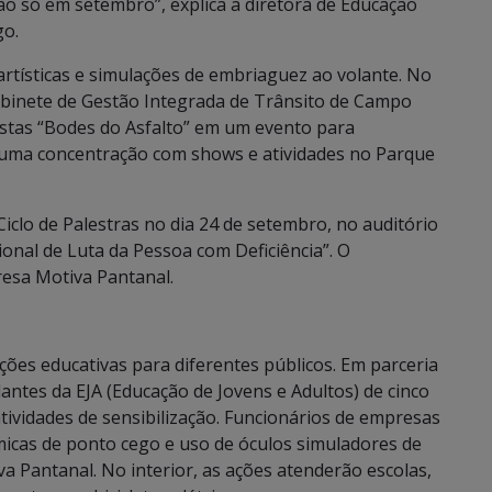
o só em setembro”, explica a diretora de Educação
go.
artísticas e simulações de embriaguez ao volante. No
abinete de Gestão Integrada de Trânsito de Campo
istas “Bodes do Asfalto” em um evento para
á uma concentração com shows e atividades no Parque
lo de Palestras no dia 24 de setembro, no auditório
onal de Luta da Pessoa com Deficiência”. O
resa Motiva Pantanal.
ões educativas para diferentes públicos. Em parceria
antes da EJA (Educação de Jovens e Adultos) de cinco
atividades de sensibilização. Funcionários de empresas
icas de ponto cego e uso de óculos simuladores de
a Pantanal. No interior, as ações atenderão escolas,