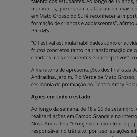
talento dos estudantes. Ao longo de 15 anos, o
municípios, que criaram e atuaram em mais de 
em Mato Grosso do Sul é reconhecer a import
formação de crianças e adolescentes”, afirmo
PRF/MS.
“O Festival estimula habilidades como criativ
frutos concretos tanto na transformação de 
cidadãos mais conscientes e participativos”, c
A maratona de apresentações dos finalistas d
Andradina, Jardim, Rio Verde de Mato Grosso,
cerimônia de premiação no Teatro Aracy Bala
Ações em todo o estado
Ao longo da semana, de 18 a 25 de setembro, o
realizará ações em Campo Grande e no interio
Nova Andradina. “O objetivo é mobilizar a p
responsável no trânsito, por isso, as ações e