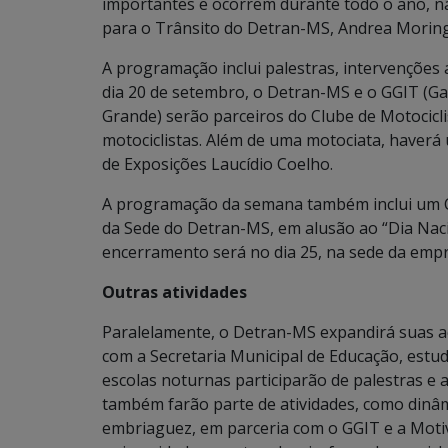
importantes e ocorrem durante todo o ano, nã
para o Trânsito do Detran-MS, Andrea Morin
A programação inclui palestras, intervenções 
dia 20 de setembro, o Detran-MS e o GGIT (G
Grande) serão parceiros do Clube de Motocicl
motociclistas. Além de uma motociata, haver
de Exposições Laucídio Coelho.
A programação da semana também inclui um Cic
da Sede do Detran-MS, em alusão ao “Dia Naci
encerramento será no dia 25, na sede da emp
Outras atividades
Paralelamente, o Detran-MS expandirá suas aç
com a Secretaria Municipal de Educação, estud
escolas noturnas participarão de palestras e 
também farão parte de atividades, como dinâm
embriaguez, em parceria com o GGIT e a Motiv