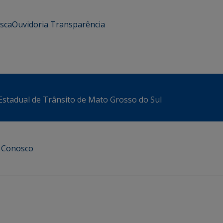
usca
Ouvidoria
Transparência
stadual de Trânsito de Mato Grosso do Sul
e Conosco