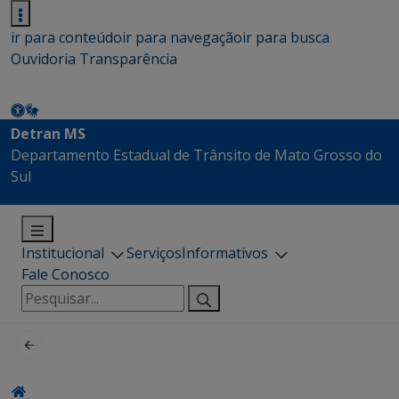
ir para conteúdo
ir para navegação
ir para busca
Ouvidoria
Transparência
Detran MS
Departamento Estadual de Trânsito de Mato Grosso do
Sul
Institucional
Serviços
Informativos
Fale Conosco
Pesquisar
por: