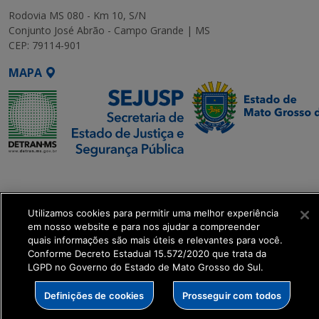
Rodovia MS 080 - Km 10, S/N
Conjunto José Abrão - Campo Grande | MS
CEP: 79114-901
MAPA
SETDIG | Secretaria-
Executiva de
Transformação Digital
Utilizamos cookies para permitir uma melhor experiência
em nosso website e para nos ajudar a compreender
quais informações são mais úteis e relevantes para você.
get_footer();
Conforme Decreto Estadual 15.572/2020 que trata da
LGPD no Governo do Estado de Mato Grosso do Sul.
Definições de cookies
Prosseguir com todos