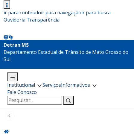
ir para conteúdo
ir para navegação
ir para busca
Ouvidoria
Transparência
Detran MS
Departamento Estadual de Trânsito de Mato Grosso do
Sul
Institucional
Serviços
Informativos
Fale Conosco
Pesquisar
por: