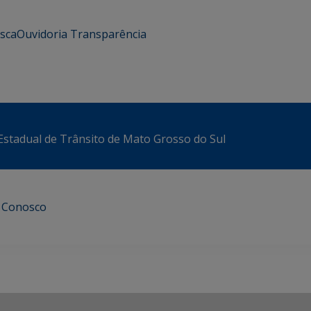
usca
Ouvidoria
Transparência
stadual de Trânsito de Mato Grosso do Sul
e Conosco