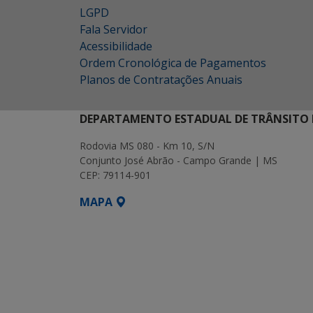
LGPD
Fala Servidor
Acessibilidade
Ordem Cronológica de Pagamentos
Planos de Contratações Anuais
DEPARTAMENTO ESTADUAL DE TRÂNSITO 
Rodovia MS 080 - Km 10, S/N
Conjunto José Abrão - Campo Grande | MS
CEP: 79114-901
MAPA
SETDIG | Secretaria-Executiva de Transf