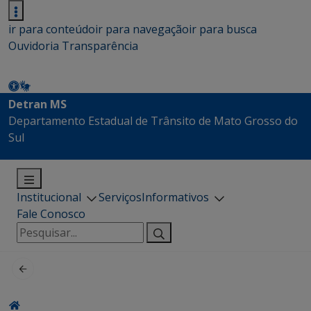
ir para conteúdo
ir para navegação
ir para busca
Ouvidoria
Transparência
Detran MS
Departamento Estadual de Trânsito de Mato Grosso do
Sul
Institucional
Serviços
Informativos
Fale Conosco
Pesquisar
por: