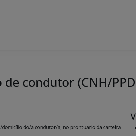
o de condutor (CNH/PPD
V
domicílio do/a condutor/a, no prontuário da carteira