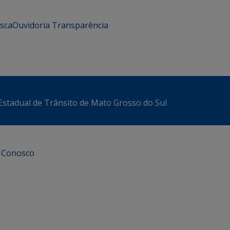
usca
Ouvidoria
Transparência
stadual de Trânsito de Mato Grosso do Sul
e Conosco