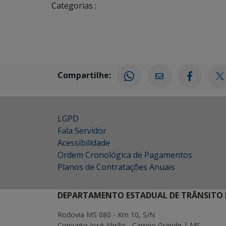
Categorias :
Compartilhe:
LGPD
Fala Servidor
Acessibilidade
Ordem Cronológica de Pagamentos
Planos de Contratações Anuais
DEPARTAMENTO ESTADUAL DE TRÂNSITO 
Rodovia MS 080 - Km 10, S/N
Conjunto José Abrão - Campo Grande | MS