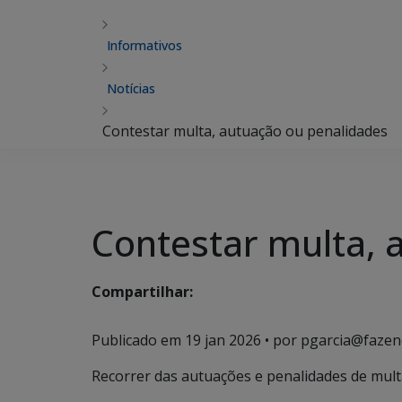
Informativos
Notícias
Contestar multa, autuação ou penalidades
Contestar multa, 
Compartilhar:
Publicado em
19 jan 2026
• por pgarcia@fazen
Recorrer das autuações e penalidades de multa