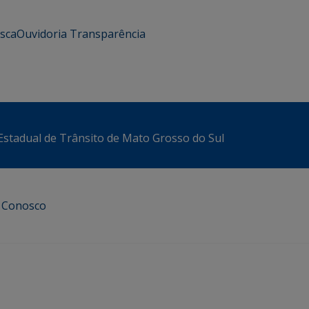
usca
Ouvidoria
Transparência
stadual de Trânsito de Mato Grosso do Sul
e Conosco