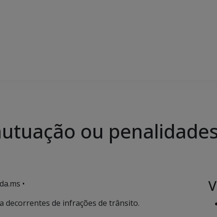
autuação ou penalidade
V
da.ms •
 decorrentes de infrações de trânsito.