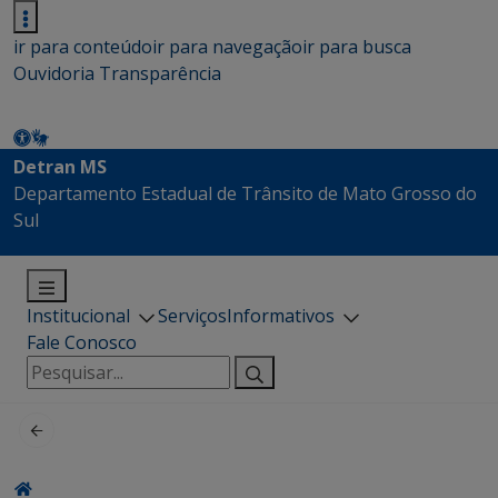
ir para conteúdo
ir para navegação
ir para busca
Ouvidoria
Transparência
Detran MS
Departamento Estadual de Trânsito de Mato Grosso do
Sul
Institucional
Serviços
Informativos
Fale Conosco
Pesquisar
por: