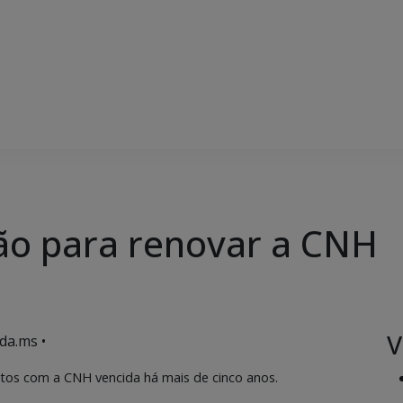
ção para renovar a CNH
V
da.ms •
os com a CNH vencida há mais de cinco anos.