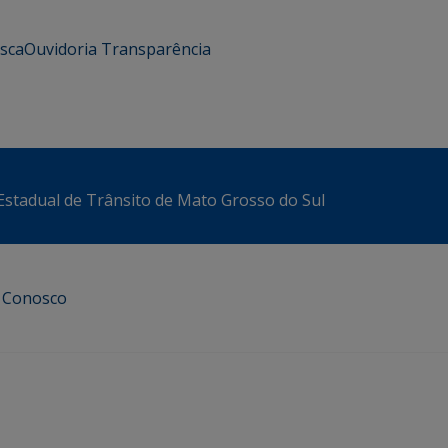
usca
Ouvidoria
Transparência
stadual de Trânsito de Mato Grosso do Sul
e Conosco