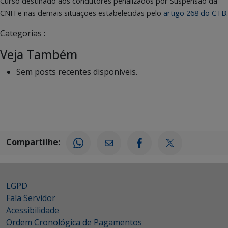
Curso destinado aos condutores penalizados por Suspensão da
CNH e nas demais situações estabelecidas pelo
artigo 268 do CTB
.
Categorias :
Veja Também
Sem posts recentes disponíveis.
Compartilhe:
LGPD
Fala Servidor
Acessibilidade
Ordem Cronológica de Pagamentos