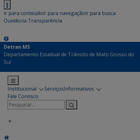
ir para conteúdo
ir para navegação
ir para busca
Ouvidoria
Transparência
Detran MS
Departamento Estadual de Trânsito de Mato Grosso do
Sul
Institucional
Serviços
Informativos
Fale Conosco
Pesquisar
por: