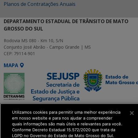
Planos de Contratações Anuais
DEPARTAMENTO ESTADUAL DE TRÂNSITO DE MATO
GROSSO DO SUL
Rodovia MS 080 - Km 10, S/N
Conjunto José Abrão - Campo Grande | MS
CEP: 79114-901
MAPA
SETDIG | Secretaria-
Utilizamos cookies para permitir uma melhor experiência
Executiva de
em nosso website e para nos ajudar a compreender
Transformação Digital
quais informações são mais úteis e relevantes para você.
Conforme Decreto Estadual 15.572/2020 que trata da
LGPD no Governo do Estado de Mato Grosso do Sul.