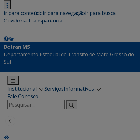
ir para conteúdo
ir para navegação
ir para busca
Ouvidoria
Transparência
Detran MS
Departamento Estadual de Trânsito de Mato Grosso do
Sul
Institucional
Serviços
Informativos
Fale Conosco
Pesquisar
por: