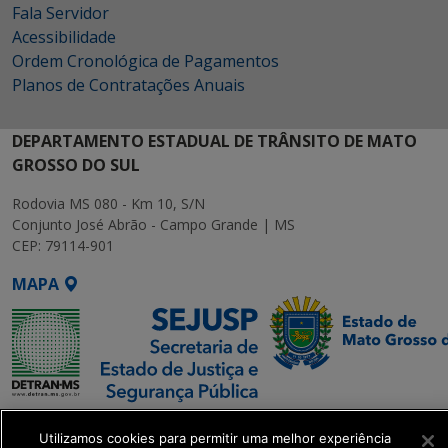
Fala Servidor
Acessibilidade
Ordem Cronológica de Pagamentos
Planos de Contratações Anuais
DEPARTAMENTO ESTADUAL DE TRÂNSITO DE MATO
GROSSO DO SUL
Rodovia MS 080 - Km 10, S/N
Conjunto José Abrão - Campo Grande | MS
CEP: 79114-901
MAPA
SETDIG | Secretaria-
Utilizamos cookies para permitir uma melhor experiência