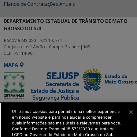
Planos de Contratações Anuais
DEPARTAMENTO ESTADUAL DE TRÂNSITO DE MATO
GROSSO DO SUL
Rodovia MS 080 - Km 10, S/N
Conjunto José Abrão - Campo Grande | MS
CEP: 79114-901
MAPA
SETDIG | Secretaria-
Utilizamos cookies para permitir uma melhor experiência
Executiva de
em nosso website e para nos ajudar a compreender
Transformação Digital
quais informações são mais úteis e relevantes para você.
Conforme Decreto Estadual 15.572/2020 que trata da
LGPD no Governo do Estado de Mato Grosso do Sul.