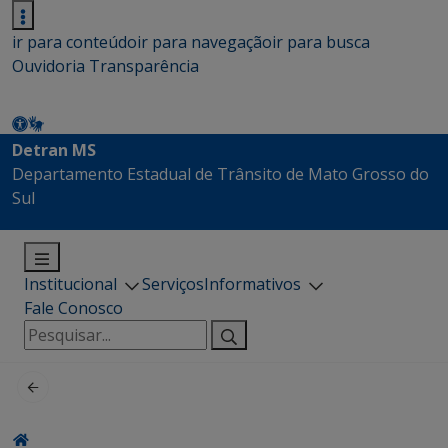
ir para conteúdo
ir para navegação
ir para busca
Ouvidoria
Transparência
Detran MS
Departamento Estadual de Trânsito de Mato Grosso do
Sul
Institucional
Serviços
Informativos
Fale Conosco
Pesquisar
por: