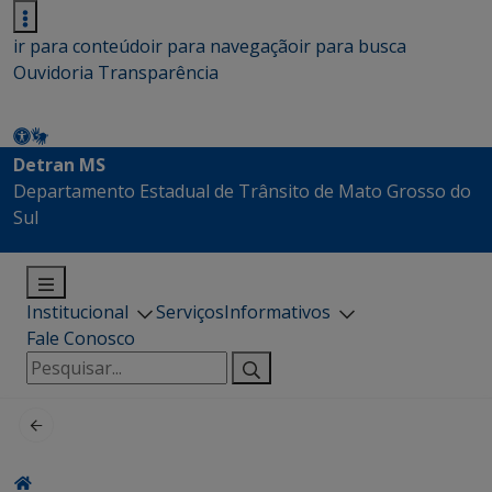
ir para conteúdo
ir para navegação
ir para busca
Ouvidoria
Transparência
Detran MS
Departamento Estadual de Trânsito de Mato Grosso do
Sul
Institucional
Serviços
Informativos
Fale Conosco
Pesquisar
por: