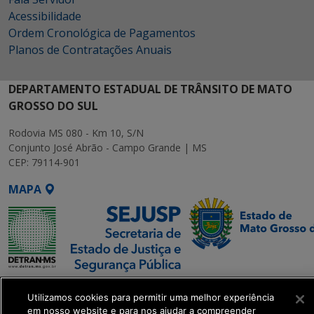
Acessibilidade
Ordem Cronológica de Pagamentos
Planos de Contratações Anuais
DEPARTAMENTO ESTADUAL DE TRÂNSITO DE MATO
GROSSO DO SUL
Rodovia MS 080 - Km 10, S/N
Conjunto José Abrão - Campo Grande | MS
CEP: 79114-901
MAPA
SETDIG | Secretaria-
Utilizamos cookies para permitir uma melhor experiência
Executiva de
em nosso website e para nos ajudar a compreender